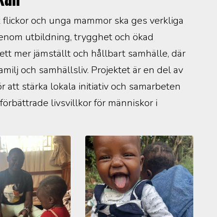
 flickor och unga mammor ska ges verkliga
 Genom utbildning, trygghet och ökad
tt mer jämställt och hållbart samhälle, där
amilj och samhällsliv. Projektet är en del av
r att stärka lokala initiativ och samarbeten
förbättrade livsvillkor för människor i