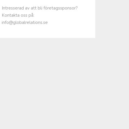
Intresserad av att bli företagssponsor?
Kontakta oss på:
info@globalrelations.se