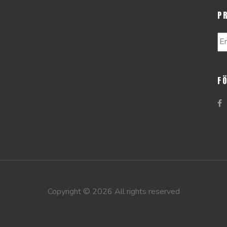
P
F
Copyright ©
2026 All rights reserved