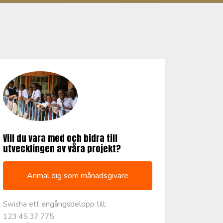
Vill du vara med och bidra till
utvecklingen av våra projekt?
Anmäl dig som månadsgivare
Swisha ett engångsbelopp till:
123 45 37 775