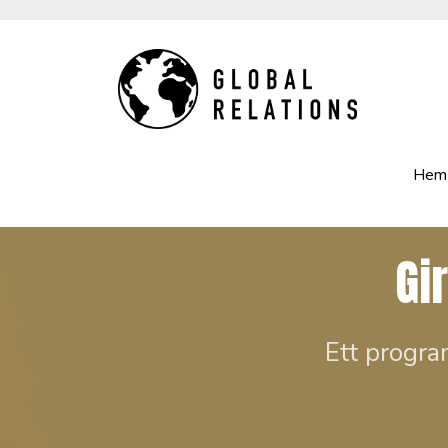
Hem
Gi
Ett program