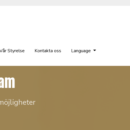
Vår Styrelse
Kontakta oss
Language
ram
 möjligheter