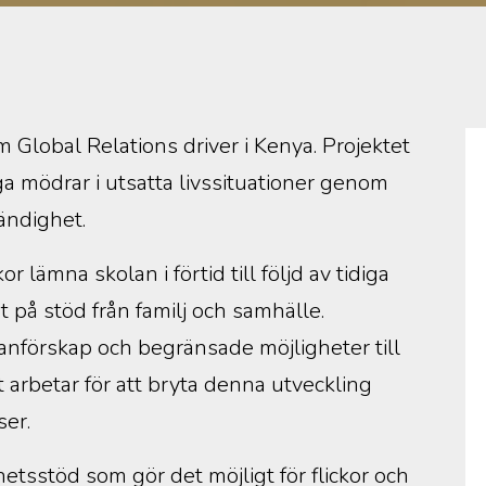
 Global Relations driver i Kenya. Projektet
nga mödrar i utsatta livssituationer genom
ändighet.
 lämna skolan i förtid till följd av tidiga
ist på stöd från familj och samhälle.
tanförskap och begränsade möjligheter till
arbetar för att bryta denna utveckling
ser.
tsstöd som gör det möjligt för flickor och