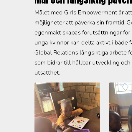
Målet med Girls Empowerment är att
möjligheter att påverka sin framtid.
egenmakt skapas förutsättningar för e
unga kvinnor kan delta aktivt i både f
Global Relations långsiktiga arbete fö
som bidrar till hållbar utveckling och 
utsatthet.