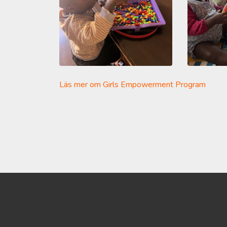
Läs mer om Girls Empowerment Program